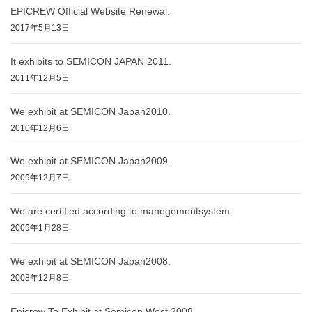
EPICREW Official Website Renewal.
2017年5月13日
It exhibits to SEMICON JAPAN 2011.
2011年12月5日
We exhibit at SEMICON Japan2010.
2010年12月6日
We exhibit at SEMICON Japan2009.
2009年12月7日
We are certified according to manegementsystem.
2009年1月28日
We exhibit at SEMICON Japan2008.
2008年12月8日
Epicrew To Exhibit at Semicon West 2008.