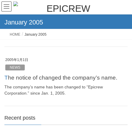
January 2005
HOME
January 2005
2005年1月1日
NEWS
The notice of changed the company’s name.
The company’s name has been changed to “Epicrew
Corporation.” since Jan. 1, 2005.
Recent posts